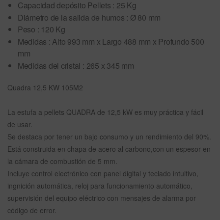
Capacidad depósito Pellets : 25 Kg
Diámetro de la salida de humos : Ø 80 mm
Peso : 120 Kg
Medidas : Alto 993 mm x Largo 488 mm x Profundo 500
mm
Medidas del cristal : 265 x 345 mm
Quadra 12,5 KW 105M2
La estufa a pellets QUADRA de 12,5 kW es muy práctica y fácil
de usar.
Se destaca por tener un bajo consumo y un rendimiento del 90%.
Está construida en chapa de acero al carbono,con un espesor en
la cámara de combustión de 5 mm.
Incluye control electrónico con panel digital y teclado intuitivo,
ingnición automática, reloj para funcionamiento automático,
supervisión del equipo eléctrico con mensajes de alarma por
código de error.