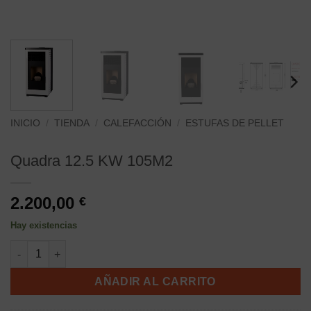
INICIO
/
TIENDA
/
CALEFACCIÓN
/
ESTUFAS DE PELLET
Quadra 12.5 KW 105M2
2.200,00
€
Hay existencias
Quadra 12.5 KW 105M2 cantidad
AÑADIR AL CARRITO