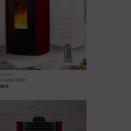
ACCIÓN
8 7.4KW 70M2
,00
€