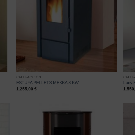
CALEFACCIÓN
CALEF
ESTUFA PELLETS MEKKA 8 KW
Lucy 
1.255,00
€
1.550