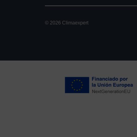
© 2026 Climaexpert