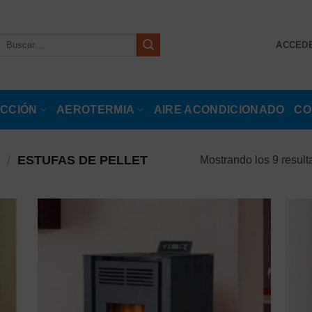
Buscar
ACCEDE
por:
CCIÓN
AEROTERMIA
AIRE ACONDICIONADO
CO
/
ESTUFAS DE PELLET
Mostrando los 9 resul