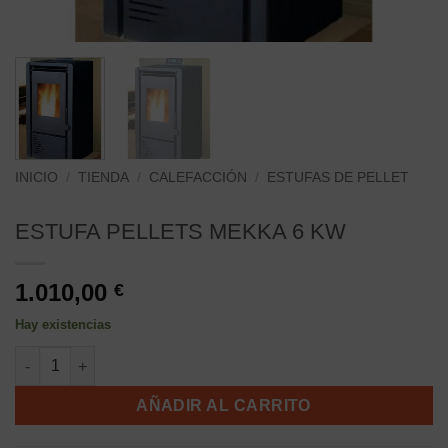
INICIO
/
TIENDA
/
CALEFACCIÓN
/
ESTUFAS DE PELLET
ESTUFA PELLETS MEKKA 6 KW
1.010,00
€
Hay existencias
ESTUFA PELLETS MEKKA 6 KW cantidad
AÑADIR AL CARRITO