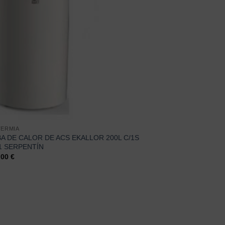
ERMIA
A DE CALOR DE ACS EKALLOR 200L C/1S
1 SERPENTÍN
,00
€