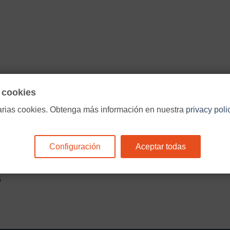
e cookies
arias cookies. Obtenga más información en nuestra
privacy poli
Configuración
Aceptar todas
S