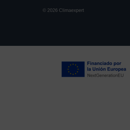
© 2026 Climaexpert