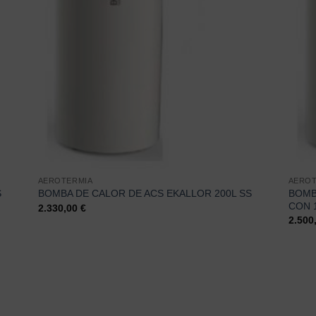
AEROTERMIA
AEROT
BOMB
S
BOMBA DE CALOR DE ACS EKALLOR 200L SS
CON 
2.330,00
€
2.500