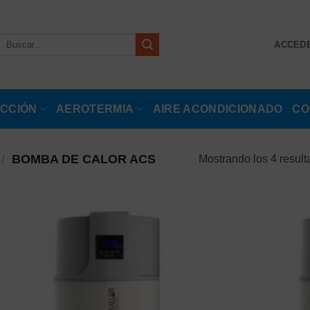
Buscar
ACCEDE
por:
CCIÓN
AEROTERMIA
AIRE ACONDICIONADO
CO
/
BOMBA DE CALOR ACS
Mostrando los 4 resul