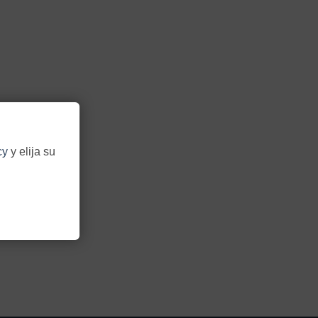
cy
y elija su